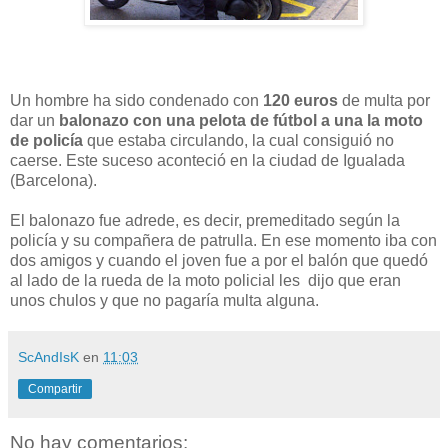
Un hombre ha sido condenado con
120 euros
de multa por
dar un
balonazo con una pelota de fútbol a una la moto
de policía
que estaba circulando, la cual consiguió no
caerse. Este suceso aconteció en la ciudad de Igualada
(Barcelona).
El balonazo fue adrede, es decir, premeditado según la
policía y su compañera de patrulla. En ese momento iba con
dos amigos y cuando el joven fue a por el balón que quedó
al lado de la rueda de la moto policial les dijo que eran
unos chulos y que no pagaría multa alguna.
ScAndIsK
en
11:03
Compartir
No hay comentarios: