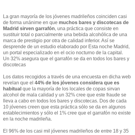
La gran mayoría de los jóvenes madrileños coinciden casi
de forma unánime en que
muchos bares y discotecas de
Madrid sirven garrafón
, una práctica que consiste en
sustituir total o parcialmente una bebida alcohólica de una
marca de prestigio por otra de calidad inferior. Así se
desprende de un estudio elaborado por Esta noche Madrid,
un portal especializado en el ocio nocturno de la capital.
Un 32% asegura que el garrafón se da en todos los bares y
discotecas
Los datos recogidos a través de una encuesta en dicha web
revelan que el
44% de los jóvenes considera que es
habitual
que la mayoría de los locales de copas sirvan
alcohol de mala calidad y un 32% cree que este fraude se
lleva a cabo en todos los bares y discotecas. Dos de cada
10 jóvenes creen que esta práctica sólo se da en algunos
establecimientos y sólo el 1% cree que el garrafón no existe
en la noche madrileña.
El 96% de los casi mil jóvenes madrileños de entre 18 y 35