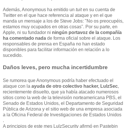
Además, Anonymous ha emitido un
tuit
en su cuenta de
Twitter en el que hace referencia al ataque y en el que
manda un mensaje a los de Steve Jobs: "No os preocupéis,
estamos muy ocupados en otras cosas". Por su parte, en
Apple, ni su fundador ni
ningún portavoz de la compañía
ha comentado nada
de forma oficial sobre el ataque. Los
responsables de prensa en España no han estado
disponibles para facilitar información en relación a lo
sucedido.
Daños leves, pero mucha incertidumbre
Se rumorea que Anonymous podría haber efectuado el
ataque con la
ayuda de otro colectivo hacker, LulzSec
,
recientemente disuelto, que ya había atacado numerosos
sitios como la web de la televisión norteamericana PBS, el
Senado de Estados Unidos, el Departamento de Seguridad
Pública de Arizona y el sitio web de una empresa asociada
a la Oficina Federal de Investigaciones de Estados Unidos
.
A principios de este mes LulzSecurity afirmó en Pastebin