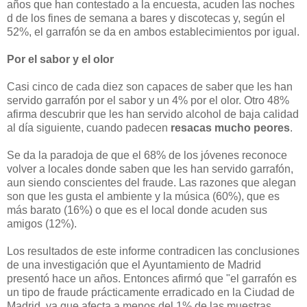
años que han contestado a la encuesta, acuden las noches
d de los fines de semana a bares y discotecas y, según el
52%, el garrafón se da en ambos establecimientos por igual.
Por el sabor y el olor
Casi cinco de cada diez son capaces de saber que les han
servido garrafón por el sabor y un 4% por el olor. Otro 48%
afirma descubrir que les han servido alcohol de baja calidad
al día siguiente, cuando padecen
resacas mucho peores
.
Se da la paradoja de que el 68% de los jóvenes reconoce
volver a locales donde saben que les han servido garrafón,
aun siendo conscientes del fraude. Las razones que alegan
son que les gusta el ambiente y la música (60%), que es
más barato (16%) o que es el local donde acuden sus
amigos (12%).
Los resultados de este informe contradicen las conclusiones
de una investigación que el Ayuntamiento de Madrid
presentó hace un años. Entonces afirmó que "el garrafón es
un tipo de fraude prácticamente erradicado en la Ciudad de
Madrid, ya que afecta a menos del 1% de las muestras