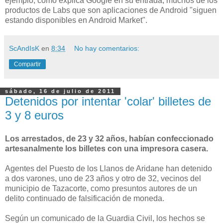
ejemplo, como explica Google en su entrada, muchos de los
productos de Labs que son aplicaciones de Android "siguen
estando disponibles en Android Market".
ScAndIsK
en
8:34
No hay comentarios:
Compartir
sábado, 16 de julio de 2011
Detenidos por intentar 'colar' billetes de
3 y 8 euros
Los arrestados, de 23 y 32 años, habían confeccionado
artesanalmente los billetes con una impresora casera.
Agentes del Puesto de los Llanos de Aridane han detenido
a dos varones, uno de 23 años y otro de 32, vecinos del
municipio de Tazacorte, como presuntos autores de un
delito continuado de falsificación de moneda.
Según un comunicado de la Guardia Civil, los hechos se