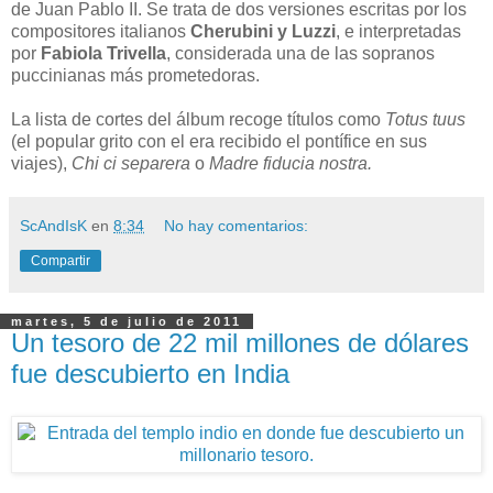
de Juan Pablo II. Se trata de dos versiones escritas por los
compositores italianos
Cherubini y Luzzi
, e interpretadas
por
Fabiola Trivella
, considerada una de las sopranos
puccinianas más prometedoras.
La lista de cortes del álbum recoge títulos como
Totus tuus
(el popular grito con el era recibido el pontífice en sus
viajes),
Chi ci separera
o
Madre fiducia nostra.
ScAndIsK
en
8:34
No hay comentarios:
Compartir
martes, 5 de julio de 2011
Un tesoro de 22 mil millones de dólares
fue descubierto en India