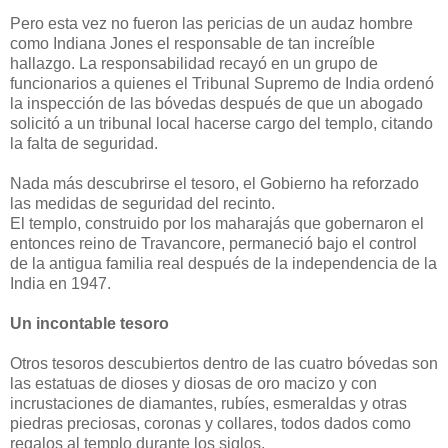
Pero esta vez no fueron las pericias de un audaz hombre
como Indiana Jones el responsable de tan increíble
hallazgo. La responsabilidad recayó en un grupo de
funcionarios a quienes el Tribunal Supremo de India ordenó
la inspección de las bóvedas después de que un abogado
solicitó a un tribunal local hacerse cargo del templo, citando
la falta de seguridad.
Nada más descubrirse el tesoro, el Gobierno ha reforzado
las medidas de seguridad del recinto.
El templo, construido por los maharajás que gobernaron el
entonces reino de Travancore, permaneció bajo el control
de la antigua familia real después de la independencia de la
India en 1947.
Un incontable tesoro
Otros tesoros descubiertos dentro de las cuatro bóvedas son
las estatuas de dioses y diosas de oro macizo y con
incrustaciones de diamantes, rubíes, esmeraldas y otras
piedras preciosas, coronas y collares, todos dados como
regalos al templo durante los siglos.