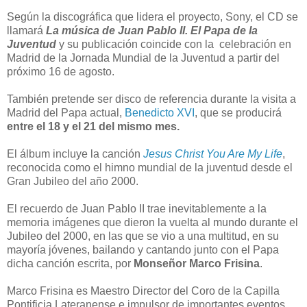
Según la discográfica que lidera el proyecto, Sony, el CD se
llamará
La música de Juan Pablo II. El Papa de la
Juventud
y su publicación coincide con la celebración en
Madrid de la Jornada Mundial de la Juventud a partir del
próximo 16 de agosto.
También pretende ser disco de referencia durante la visita a
Madrid del Papa actual,
Benedicto XVI
, que se producirá
entre el 18 y el 21 del mismo mes.
El álbum incluye la canción
Jesus Christ You Are My Life
,
reconocida como el himno mundial de la juventud desde el
Gran Jubileo del año 2000.
El recuerdo de Juan Pablo II trae inevitablemente a la
memoria imágenes que dieron la vuelta al mundo durante el
Jubileo del 2000, en las que se vio a una multitud, en su
mayoría jóvenes, bailando y cantando junto con el Papa
dicha canción escrita, por
Monseñor Marco Frisina
.
Marco Frisina es Maestro Director del Coro de la Capilla
Pontificia Lateranense e impulsor de importantes eventos