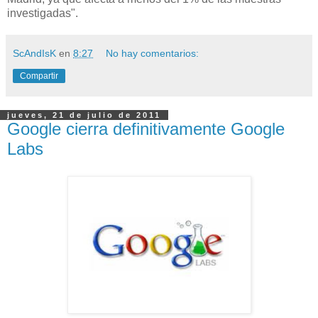
investigadas".
ScAndIsK
en
8:27
No hay comentarios:
Compartir
jueves, 21 de julio de 2011
Google cierra definitivamente Google
Labs