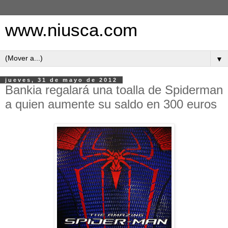
www.niusca.com
▼
jueves, 31 de mayo de 2012
Bankia regalará una toalla de Spiderman
a quien aumente su saldo en 300 euros